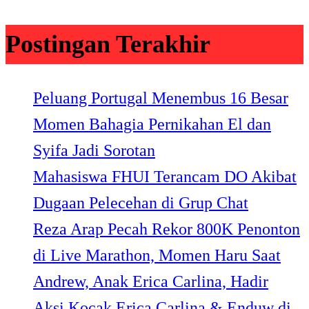
Postingan Terakhir
Peluang Portugal Menembus 16 Besar
Momen Bahagia Pernikahan El dan
Syifa Jadi Sorotan
Mahasiswa FHUI Terancam DO Akibat
Dugaan Pelecehan di Grup Chat
Reza Arap Pecah Rekor 800K Penonton
di Live Marathon, Momen Haru Saat
Andrew, Anak Erica Carlina, Hadir
Aksi Kocak Erica Carlina & Enduw di