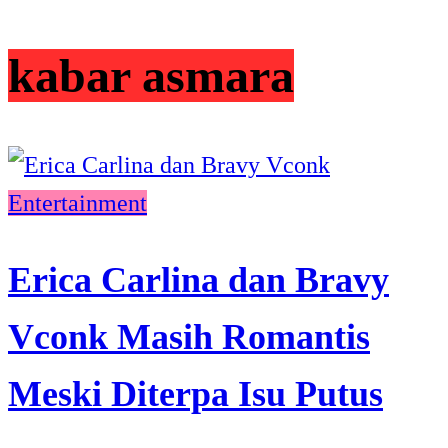
kabar asmara
Entertainment
Erica Carlina dan Bravy
Vconk Masih Romantis
Meski Diterpa Isu Putus