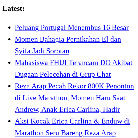
Skip
Latest:
to
Peluang Portugal Menembus 16 Besar
content
Momen Bahagia Pernikahan El dan
Syifa Jadi Sorotan
Mahasiswa FHUI Terancam DO Akibat
Dugaan Pelecehan di Grup Chat
Reza Arap Pecah Rekor 800K Penonton
di Live Marathon, Momen Haru Saat
Andrew, Anak Erica Carlina, Hadir
Aksi Kocak Erica Carlina & Enduw di
Marathon Seru Bareng Reza Arap