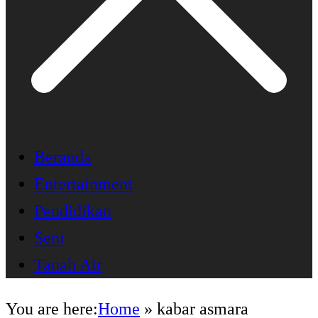
Beranda
Entertainment
Pendidikan
Seni
Tanah Air
You are here:
Home
»
kabar asmara